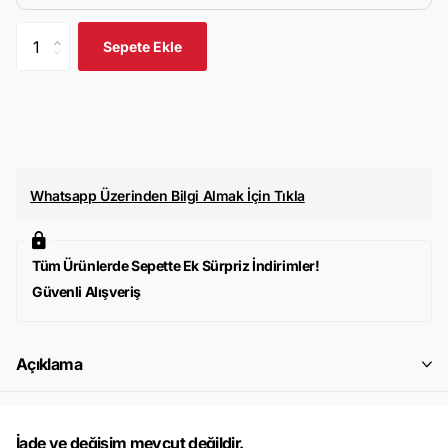
Sepete Ekle
Whatsapp Üzerinden Bilgi Almak İçin Tıkla
Tüm Ürünlerde Sepette Ek Sürpriz İndirimler!
Güvenli Alışveriş
Açıklama
İade ve değişim mevcut değildir.