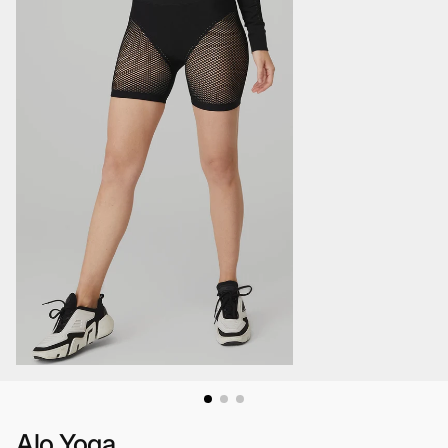
Alo Yoga